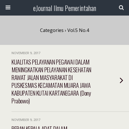
eJournal Ilmu Pemerintahan
Categories ›
Vol.5 No.4
NOVEMBER 9, 2017
KUALITAS PELAYANAN PEGAWAI DALAM
MENINGKATKAN PELAYANAN KESEHATAN
RAWAT JALAN MASYARAKAT DI
PUSKESMAS KECAMATAN MUARA JAWA
KABUPATEN KUTAI KARTANEGARA (Dony
Prabowo)
NOVEMBER 9, 2017
PERAN KEPALA ADAT DALAM