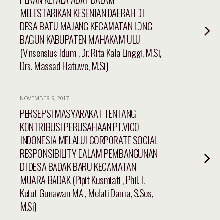
MELESTARIKAN KESENIAN DAERAH DI
DESA BATU MAJANG KECAMATAN LONG
BAGUN KABUPATEN MAHAKAM ULU
(Vinsensius Idum , Dr. Rita Kala Linggi, M.Si,
Drs. Massad Hatuwe, M.Si)
NOVEMBER 9, 2017
PERSEPSI MASYARAKAT TENTANG
KONTRIBUSI PERUSAHAAN PT.VICO
INDONESIA MELALUI CORPORATE SOCIAL
RESPONSIBILITY DALAM PEMBANGUNAN
DI DESA BADAK BARU KECAMATAN
MUARA BADAK (Pipit Kusmiati , Phil. I.
Ketut Gunawan MA , Melati Dama, S.Sos,
M.Si)