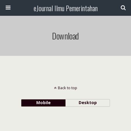
eJournal Ilmu Pemerintahan
Download
Back to top
Mobile
Desktop