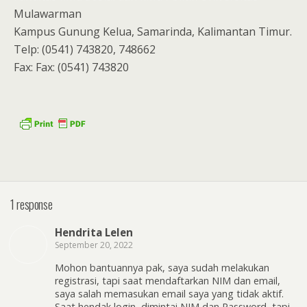
Mulawarman
Kampus Gunung Kelua, Samarinda, Kalimantan Timur.
Telp: (0541) 743820, 748662
Fax: Fax: (0541) 743820
1 response
Hendrita Lelen
September 20, 2022
Mohon bantuannya pak, saya sudah melakukan
registrasi, tapi saat mendaftarkan NIM dan email,
saya salah memasukan email saya yang tidak aktif.
Saat hendak login, dimintai NIM dan Password, tapi