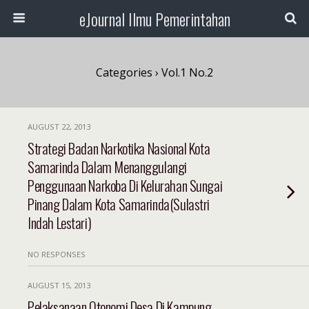
eJournal Ilmu Pemerintahan
Categories ›
Vol.1 No.2
AUGUST 22, 2013
Strategi Badan Narkotika Nasional Kota
Samarinda Dalam Menanggulangi
Penggunaan Narkoba Di Kelurahan Sungai
Pinang Dalam Kota Samarinda(Sulastri
Indah Lestari)
NO RESPONSES
AUGUST 15, 2013
Pelaksanaan Otonomi Desa Di Kampung