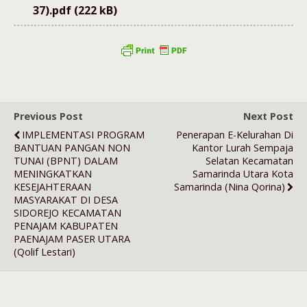
37).pdf (222 kB)
Previous Post
Next Post
IMPLEMENTASI PROGRAM
Penerapan E-Kelurahan Di
BANTUAN PANGAN NON
Kantor Lurah Sempaja
TUNAI (BPNT) DALAM
Selatan Kecamatan
MENINGKATKAN
Samarinda Utara Kota
KESEJAHTERAAN
Samarinda (Nina Qorina)
MASYARAKAT DI DESA
SIDOREJO KECAMATAN
PENAJAM KABUPATEN
PAENAJAM PASER UTARA
(Qolif Lestari)