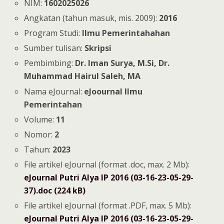
NIM:
1602025026
Angkatan (tahun masuk, mis. 2009):
2016
Program Studi:
Ilmu Pemerintahahan
Sumber tulisan:
Skripsi
Pembimbing:
Dr. Iman Surya, M.Si, Dr.
Muhammad Hairul Saleh, MA
Nama eJournal:
eJoournal Ilmu
Pemerintahan
Volume:
11
Nomor:
2
Tahun:
2023
File artikel eJournal (format .doc, max. 2 Mb):
eJournal Putri Alya IP 2016 (03-16-23-05-29-
37).doc (224 kB)
File artikel eJournal (format .PDF, max. 5 Mb):
eJournal Putri Alya IP 2016 (03-16-23-05-29-