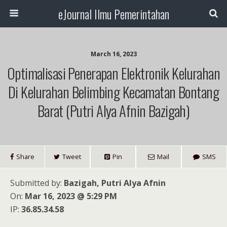
eJournal Ilmu Pemerintahan
March 16, 2023
Optimalisasi Penerapan Elektronik Kelurahan
Di Kelurahan Belimbing Kecamatan Bontang
Barat (Putri Alya Afnin Bazigah)
Share
Tweet
Pin
Mail
SMS
Submitted by:
Bazigah, Putri Alya Afnin
On:
Mar 16, 2023 @ 5:29 PM
IP:
36.85.34.58