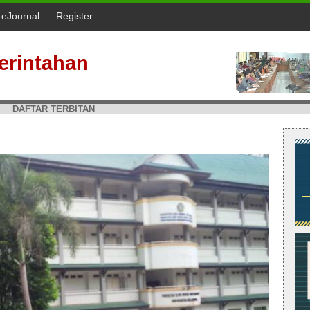
l eJournal
Register
erintahan
DAFTAR TERBITAN