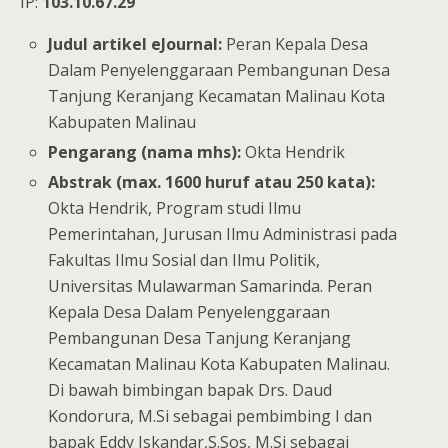
IP:
103.10.67.29
Judul artikel eJournal:
Peran Kepala Desa
Dalam Penyelenggaraan Pembangunan Desa
Tanjung Keranjang Kecamatan Malinau Kota
Kabupaten Malinau
Pengarang (nama mhs):
Okta Hendrik
Abstrak (max. 1600 huruf atau 250 kata):
Okta Hendrik, Program studi Ilmu
Pemerintahan, Jurusan Ilmu Administrasi pada
Fakultas Ilmu Sosial dan Ilmu Politik,
Universitas Mulawarman Samarinda. Peran
Kepala Desa Dalam Penyelenggaraan
Pembangunan Desa Tanjung Keranjang
Kecamatan Malinau Kota Kabupaten Malinau.
Di bawah bimbingan bapak Drs. Daud
Kondorura, M.Si sebagai pembimbing I dan
bapak Eddy Iskandar,S.Sos, M.Si sebagai