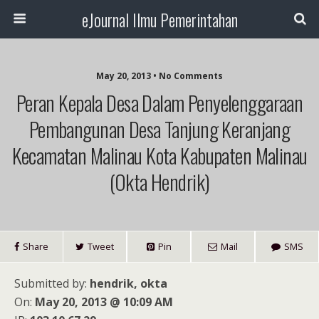
eJournal Ilmu Pemerintahan
May 20, 2013 • No Comments
Peran Kepala Desa Dalam Penyelenggaraan
Pembangunan Desa Tanjung Keranjang
Kecamatan Malinau Kota Kabupaten Malinau
(Okta Hendrik)
Share
Tweet
Pin
Mail
SMS
Submitted by:
hendrik, okta
On:
May 20, 2013 @ 10:09 AM