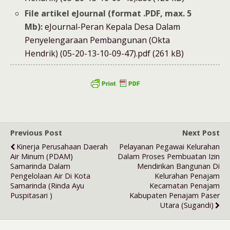
File artikel eJournal (format .PDF, max. 5
Mb):
eJournal-Peran Kepala Desa Dalam
Penyelengaraan Pembangunan (Okta
Hendrik) (05-20-13-10-09-47).pdf (261 kB)
Previous Post
Next Post
Kinerja Perusahaan Daerah
Pelayanan Pegawai Kelurahan
Air Minum (PDAM)
Dalam Proses Pembuatan Izin
Samarinda Dalam
Mendirikan Bangunan Di
Pengelolaan Air Di Kota
Kelurahan Penajam
Samarinda (Rinda Ayu
Kecamatan Penajam
Puspitasari )
Kabupaten Penajam Paser
Utara (Sugandi)