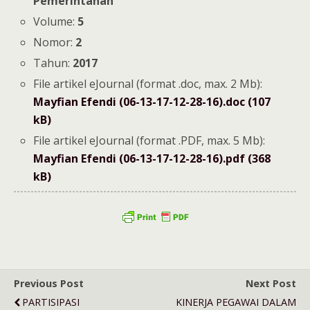
Pemerintahan
Volume:
5
Nomor:
2
Tahun:
2017
File artikel eJournal (format .doc, max. 2 Mb):
Mayfian Efendi (06-13-17-12-28-16).doc (107
kB)
File artikel eJournal (format .PDF, max. 5 Mb):
Mayfian Efendi (06-13-17-12-28-16).pdf (368
kB)
Previous Post
Next Post
PARTISIPASI
KINERJA PEGAWAI DALAM