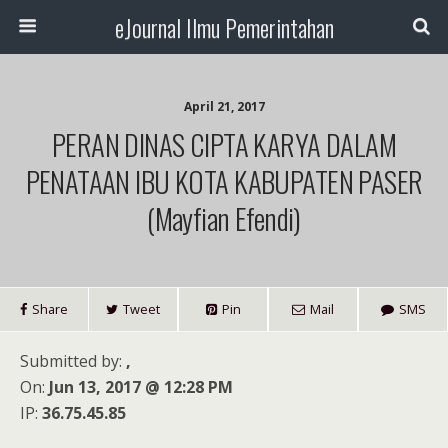
eJournal Ilmu Pemerintahan
April 21, 2017
PERAN DINAS CIPTA KARYA DALAM
PENATAAN IBU KOTA KABUPATEN PASER
(Mayfian Efendi)
Share
Tweet
Pin
Mail
SMS
Submitted by:
,
On:
Jun 13, 2017 @ 12:28 PM
IP:
36.75.45.85