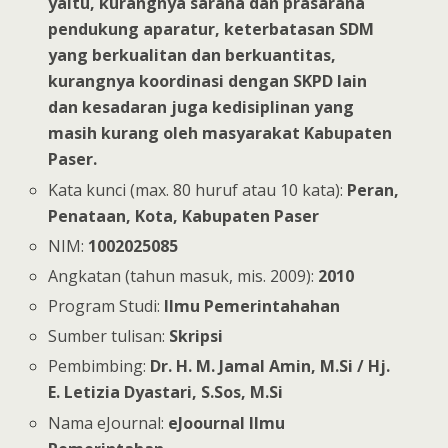
yaitu, kurangnya sarana dan prasarana
pendukung aparatur, keterbatasan SDM
yang berkualitan dan berkuantitas,
kurangnya koordinasi dengan SKPD lain
dan kesadaran juga kedisiplinan yang
masih kurang oleh masyarakat Kabupaten
Paser.
Kata kunci (max. 80 huruf atau 10 kata):
Peran,
Penataan, Kota, Kabupaten Paser
NIM:
1002025085
Angkatan (tahun masuk, mis. 2009):
2010
Program Studi:
Ilmu Pemerintahahan
Sumber tulisan:
Skripsi
Pembimbing:
Dr. H. M. Jamal Amin, M.Si / Hj.
E. Letizia Dyastari, S.Sos, M.Si
Nama eJournal:
eJoournal Ilmu