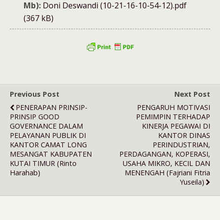
Mb):
Doni Deswandi (10-21-16-10-54-12).pdf
(367 kB)
Previous Post
Next Post
PENERAPAN PRINSIP-
PENGARUH MOTIVASI
PRINSIP GOOD
PEMIMPIN TERHADAP
GOVERNANCE DALAM
KINERJA PEGAWAI DI
PELAYANAN PUBLIK DI
KANTOR DINAS
KANTOR CAMAT LONG
PERINDUSTRIAN,
MESANGAT KABUPATEN
PERDAGANGAN, KOPERASI,
KUTAI TIMUR (Rinto
USAHA MIKRO, KECIL DAN
Harahab)
MENENGAH (Fajriani Fitria
Yuseila)