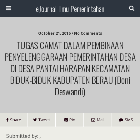
eJournal Ilmu Pemerintahan
October 21, 2016 • No Comments
TUGAS CAMAT DALAM PEMBINAAN
PENYELENGGARAAN PEMERINTAHAN DESA
DI DESA PANTAI HARAPAN KECAMATAN
BIDUK-BIDUK KABUPATEN BERAU (Doni
Deswandi)
Share
Tweet
Pin
Mail
SMS
Submitted by:
,