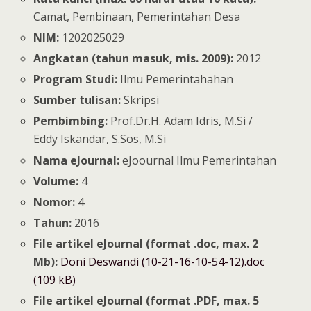
Camat, Pembinaan, Pemerintahan Desa
NIM:
1202025029
Angkatan (tahun masuk, mis. 2009):
2012
Program Studi:
Ilmu Pemerintahahan
Sumber tulisan:
Skripsi
Pembimbing:
Prof.Dr.H. Adam Idris, M.Si /
Eddy Iskandar, S.Sos, M.Si
Nama eJournal:
eJoournal Ilmu Pemerintahan
Volume:
4
Nomor:
4
Tahun:
2016
File artikel eJournal (format .doc, max. 2
Mb):
Doni Deswandi (10-21-16-10-54-12).doc
(109 kB)
File artikel eJournal (format .PDF, max. 5