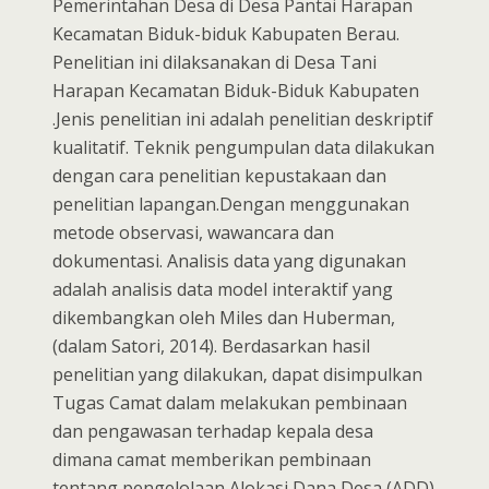
Pemerintahan Desa di Desa Pantai Harapan
Kecamatan Biduk-biduk Kabupaten Berau.
Penelitian ini dilaksanakan di Desa Tani
Harapan Kecamatan Biduk-Biduk Kabupaten
.Jenis penelitian ini adalah penelitian deskriptif
kualitatif. Teknik pengumpulan data dilakukan
dengan cara penelitian kepustakaan dan
penelitian lapangan.Dengan menggunakan
metode observasi, wawancara dan
dokumentasi. Analisis data yang digunakan
adalah analisis data model interaktif yang
dikembangkan oleh Miles dan Huberman,
(dalam Satori, 2014). Berdasarkan hasil
penelitian yang dilakukan, dapat disimpulkan
Tugas Camat dalam melakukan pembinaan
dan pengawasan terhadap kepala desa
dimana camat memberikan pembinaan
tentang pengelolaan Alokasi Dana Desa (ADD)