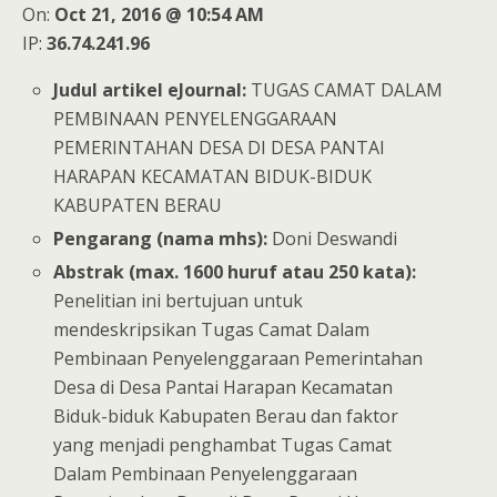
On:
Oct 21, 2016 @ 10:54 AM
IP:
36.74.241.96
Judul artikel eJournal:
TUGAS CAMAT DALAM
PEMBINAAN PENYELENGGARAAN
PEMERINTAHAN DESA DI DESA PANTAI
HARAPAN KECAMATAN BIDUK-BIDUK
KABUPATEN BERAU
Pengarang (nama mhs):
Doni Deswandi
Abstrak (max. 1600 huruf atau 250 kata):
Penelitian ini bertujuan untuk
mendeskripsikan Tugas Camat Dalam
Pembinaan Penyelenggaraan Pemerintahan
Desa di Desa Pantai Harapan Kecamatan
Biduk-biduk Kabupaten Berau dan faktor
yang menjadi penghambat Tugas Camat
Dalam Pembinaan Penyelenggaraan