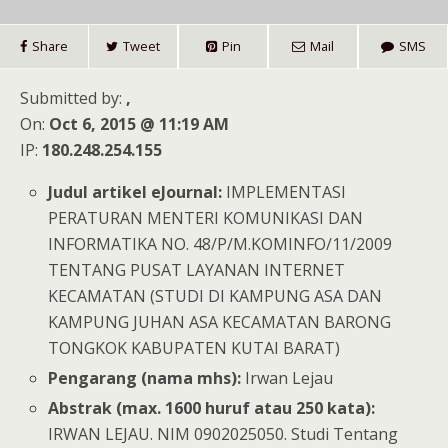
Share
Tweet
Pin
Mail
SMS
Submitted by:
,
On:
Oct 6, 2015 @ 11:19 AM
IP:
180.248.254.155
Judul artikel eJournal:
IMPLEMENTASI
PERATURAN MENTERI KOMUNIKASI DAN
INFORMATIKA NO. 48/P/M.KOMINFO/11/2009
TENTANG PUSAT LAYANAN INTERNET
KECAMATAN (STUDI DI KAMPUNG ASA DAN
KAMPUNG JUHAN ASA KECAMATAN BARONG
TONGKOK KABUPATEN KUTAI BARAT)
Pengarang (nama mhs):
Irwan Lejau
Abstrak (max. 1600 huruf atau 250 kata):
IRWAN LEJAU. NIM 0902025050. Studi Tentang