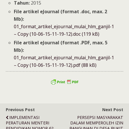
Tahun:
2015
File artikel eJournal (format .doc, max. 2
Mb):
01_format_artikel_ejournal_mulai_hlm_ganjil-1
– Copy (10-06-15-11-19-12).doc (119 kB)
File artikel eJournal (format .PDF, max. 5
Mb):
01_format_artikel_ejournal_mulai_hlm_ganjil-1
– Copy (10-06-15-11-19-12).pdf (88 kB)
Previous Post
Next Post
IMPLEMENTASI
PERSEPSI MASYARAKAT
PERATURAN MENTERI
DALAM MEMPEROLEH IZIN
PENDIDIKAN NOMOR 62
BANGUNAN DI DESA BUKIT