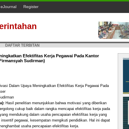
l eJournal
Register
erintahan
DAFTAR TERBITAN
ingkatkan Efektifitas Kerja Pegawai Pada Kantor
Firmansyah Sudirman)
vasi Dalam Upaya Meningkatkan Efektifitas Kerja Pegawai Pada
ser
udirman
a):
Hasil penelitian menunjukkan bahwa motivasi yang diberikan
rgolong cukup baik dalam rangka mencapai efektifitas kerja pada
 yang mendukung dalam usaha pencapaian efektifitas kerja yang
insentif pegawai, kesempatan mengikuti pendidikan. Hal ini dapat
menghambat usaha pencapaian efektifitas kerja.