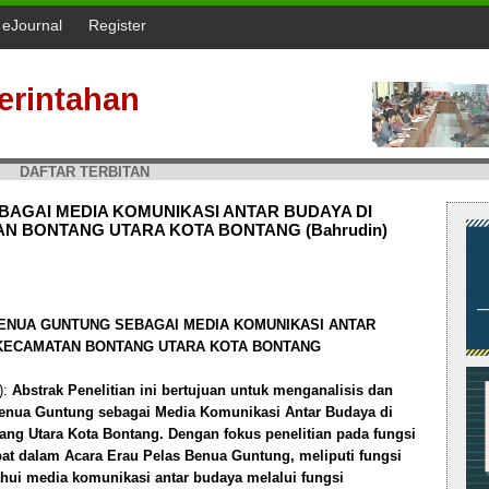
l eJournal
Register
erintahan
DAFTAR TERBITAN
AGAI MEDIA KOMUNIKASI ANTAR BUDAYA DI
 BONTANG UTARA KOTA BONTANG (Bahrudin)
ENUA GUNTUNG SEBAGAI MEDIA KOMUNIKASI ANTAR
KECAMATAN BONTANG UTARA KOTA BONTANG
):
Abstrak Penelitian ini bertujuan untuk menganalisis dan
enua Guntung sebagai Media Komunikasi Antar Budaya di
ng Utara Kota Bontang. Dengan fokus penelitian pada fungsi
at dalam Acara Erau Pelas Benua Guntung, meliputi fungsi
tahui media komunikasi antar budaya melalui fungsi