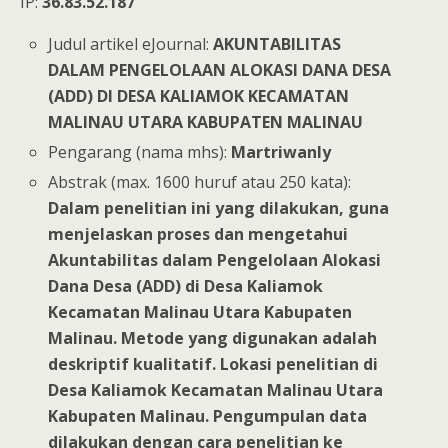
IP:
36.83.52.187
Judul artikel eJournal:
AKUNTABILITAS
DALAM PENGELOLAAN ALOKASI DANA DESA
(ADD) DI DESA KALIAMOK KECAMATAN
MALINAU UTARA KABUPATEN MALINAU
Pengarang (nama mhs):
Martriwanly
Abstrak (max. 1600 huruf atau 250 kata):
Dalam penelitian ini yang dilakukan, guna
menjelaskan proses dan mengetahui
Akuntabilitas dalam Pengelolaan Alokasi
Dana Desa (ADD) di Desa Kaliamok
Kecamatan Malinau Utara Kabupaten
Malinau. Metode yang digunakan adalah
deskriptif kualitatif. Lokasi penelitian di
Desa Kaliamok Kecamatan Malinau Utara
Kabupaten Malinau. Pengumpulan data
dilakukan dengan cara penelitian ke