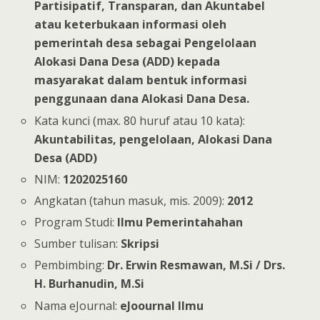
Partisipatif, Transparan, dan Akuntabel
atau keterbukaan informasi oleh
pemerintah desa sebagai Pengelolaan
Alokasi Dana Desa (ADD) kepada
masyarakat dalam bentuk informasi
penggunaan dana Alokasi Dana Desa.
Kata kunci (max. 80 huruf atau 10 kata):
Akuntabilitas, pengelolaan, Alokasi Dana
Desa (ADD)
NIM:
1202025160
Angkatan (tahun masuk, mis. 2009):
2012
Program Studi:
Ilmu Pemerintahahan
Sumber tulisan:
Skripsi
Pembimbing:
Dr. Erwin Resmawan, M.Si / Drs.
H. Burhanudin, M.Si
Nama eJournal:
eJoournal Ilmu