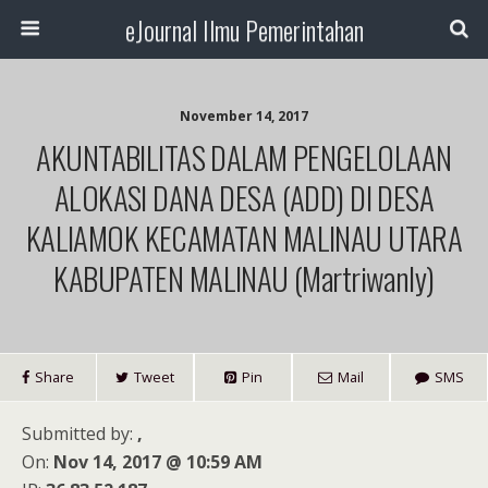
eJournal Ilmu Pemerintahan
November 14, 2017
AKUNTABILITAS DALAM PENGELOLAAN
ALOKASI DANA DESA (ADD) DI DESA
KALIAMOK KECAMATAN MALINAU UTARA
KABUPATEN MALINAU (Martriwanly)
Share
Tweet
Pin
Mail
SMS
Submitted by:
,
On:
Nov 14, 2017 @ 10:59 AM