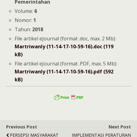
Pemerintahan
Volume:
6
Nomor:
1
Tahun:
2018
File artikel eJournal (format .doc, max. 2 Mb):
Martriwanly (11-14-17-10-59-16).doc (119
kB)
File artikel eJournal (format .PDF, max. 5 Mb):
Martriwanly (11-14-17-10-59-16).pdf (592
kB)
Previous Post
Next Post
PERSEPSI MASYARAKAT
IMPLEMENTASI PERATURAN