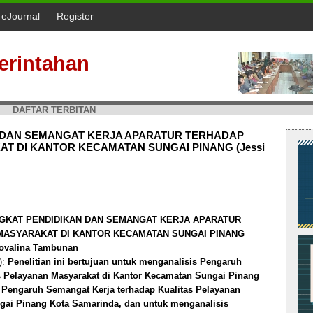
l eJournal
Register
erintahan
DAFTAR TERBITAN
 DAN SEMANGAT KERJA APARATUR TERHADAP
T DI KANTOR KECAMATAN SUNGAI PINANG (Jessi
GKAT PENDIDIKAN DAN SEMANGAT KERJA APARATUR
MASYARAKAT DI KANTOR KECAMATAN SUNGAI PINANG
Novalina Tambunan
):
Penelitian ini bertujuan untuk menganalisis Pengaruh
as Pelayanan Masyarakat di Kantor Kecamatan Sungai Pinang
 Pengaruh Semangat Kerja terhadap Kualitas Pelayanan
gai Pinang Kota Samarinda, dan untuk menganalisis