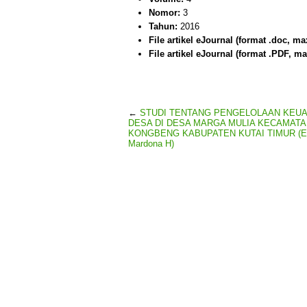
Nomor:
3
Tahun:
2016
File artikel eJournal (format .doc, ma
File artikel eJournal (format .PDF, ma
←
STUDI TENTANG PENGELOLAAN KEU
DESA DI DESA MARGA MULIA KECAMAT
KONGBENG KABUPATEN KUTAI TIMUR (El
Mardona H)