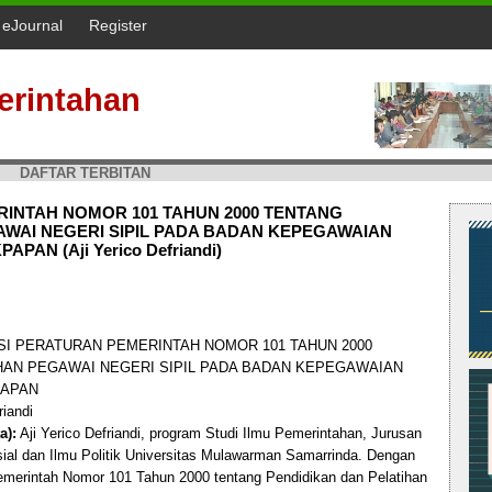
l eJournal
Register
erintahan
DAFTAR TERBITAN
INTAH NOMOR 101 TAHUN 2000 TENTANG
AWAI NEGERI SIPIL PADA BADAN KEPEGAWAIAN
AN (Aji Yerico Defriandi)
I PERATURAN PEMERINTAH NOMOR 101 TAHUN 2000
HAN PEGAWAI NEGERI SIPIL PADA BADAN KEPEGAWAIAN
PAPAN
riandi
a):
Aji Yerico Defriandi, program Studi Ilmu Pemerintahan, Jurusan
osial dan Ilmu Politik Universitas Mulawarman Samarrinda. Dengan
Pemerintah Nomor 101 Tahun 2000 tentang Pendidikan dan Pelatihan