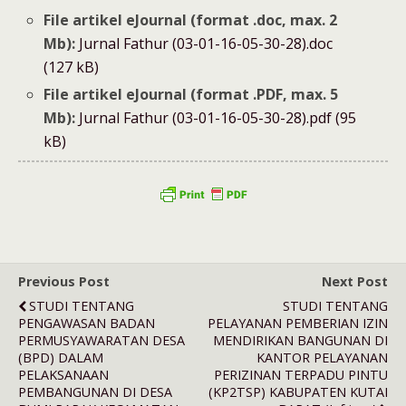
File artikel eJournal (format .doc, max. 2
Mb):
Jurnal Fathur (03-01-16-05-30-28).doc
(127 kB)
File artikel eJournal (format .PDF, max. 5
Mb):
Jurnal Fathur (03-01-16-05-30-28).pdf (95
kB)
Previous Post
Next Post
STUDI TENTANG
STUDI TENTANG
PENGAWASAN BADAN
PELAYANAN PEMBERIAN IZIN
PERMUSYAWARATAN DESA
MENDIRIKAN BANGUNAN DI
(BPD) DALAM
KANTOR PELAYANAN
PELAKSANAAN
PERIZINAN TERPADU PINTU
PEMBANGUNAN DI DESA
(KP2TSP) KABUPATEN KUTAI