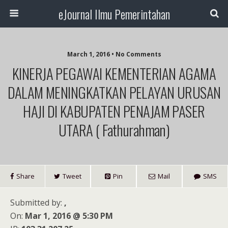
eJournal Ilmu Pemerintahan
March 1, 2016 • No Comments
KINERJA PEGAWAI KEMENTERIAN AGAMA
DALAM MENINGKATKAN PELAYAN URUSAN
HAJI DI KABUPATEN PENAJAM PASER
UTARA ( Fathurahman)
Share
Tweet
Pin
Mail
SMS
Submitted by:
,
On:
Mar 1, 2016 @ 5:30 PM