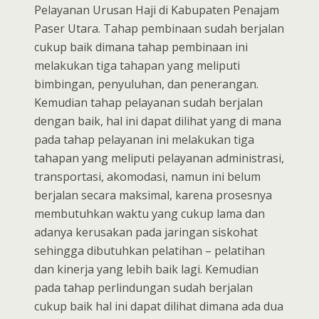
Pelayanan Urusan Haji di Kabupaten Penajam
Paser Utara. Tahap pembinaan sudah berjalan
cukup baik dimana tahap pembinaan ini
melakukan tiga tahapan yang meliputi
bimbingan, penyuluhan, dan penerangan.
Kemudian tahap pelayanan sudah berjalan
dengan baik, hal ini dapat dilihat yang di mana
pada tahap pelayanan ini melakukan tiga
tahapan yang meliputi pelayanan administrasi,
transportasi, akomodasi, namun ini belum
berjalan secara maksimal, karena prosesnya
membutuhkan waktu yang cukup lama dan
adanya kerusakan pada jaringan siskohat
sehingga dibutuhkan pelatihan – pelatihan
dan kinerja yang lebih baik lagi. Kemudian
pada tahap perlindungan sudah berjalan
cukup baik hal ini dapat dilihat dimana ada dua