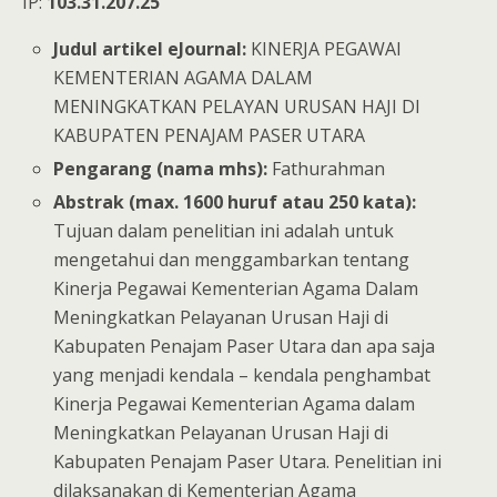
IP:
103.31.207.25
Judul artikel eJournal:
KINERJA PEGAWAI
KEMENTERIAN AGAMA DALAM
MENINGKATKAN PELAYAN URUSAN HAJI DI
KABUPATEN PENAJAM PASER UTARA
Pengarang (nama mhs):
Fathurahman
Abstrak (max. 1600 huruf atau 250 kata):
Tujuan dalam penelitian ini adalah untuk
mengetahui dan menggambarkan tentang
Kinerja Pegawai Kementerian Agama Dalam
Meningkatkan Pelayanan Urusan Haji di
Kabupaten Penajam Paser Utara dan apa saja
yang menjadi kendala – kendala penghambat
Kinerja Pegawai Kementerian Agama dalam
Meningkatkan Pelayanan Urusan Haji di
Kabupaten Penajam Paser Utara. Penelitian ini
dilaksanakan di Kementerian Agama