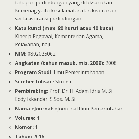
tahapan perlindungan yang dilaksanakan
Kemenag yaitu keselamatan dan keamanan
serta asuransi perlindungan.
Kata kunci (max. 80 huruf atau 10 kata):
Kinerja Pegawai, Kementerian Agama,
Pelayanan, haji.
NIM:
0802025062
Angkatan (tahun masuk, mis. 2009):
2008
Program Studi:
Ilmu Pemerintahahan
Sumber tulisan:
Skripsi
Pembimbing:
Prof. Dr. H. Adam Idris M. Si ;
Eddy Iskandar, S.Sos, M. Si
Nama eJournal:
eJoournal Ilmu Pemerintahan
Volume:
4
Nomor:
1
Tahun:
2016