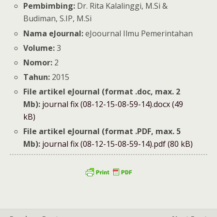
Pembimbing:
Dr. Rita Kalalinggi, M.Si &
Budiman, S.IP, M.Si
Nama eJournal:
eJoournal Ilmu Pemerintahan
Volume:
3
Nomor:
2
Tahun:
2015
File artikel eJournal (format .doc, max. 2
Mb):
journal fix (08-12-15-08-59-14).docx (49
kB)
File artikel eJournal (format .PDF, max. 5
Mb):
journal fix (08-12-15-08-59-14).pdf (80 kB)