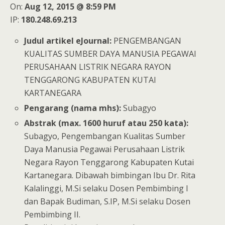
On:
Aug 12, 2015 @ 8:59 PM
IP:
180.248.69.213
Judul artikel eJournal:
PENGEMBANGAN
KUALITAS SUMBER DAYA MANUSIA PEGAWAI
PERUSAHAAN LISTRIK NEGARA RAYON
TENGGARONG KABUPATEN KUTAI
KARTANEGARA
Pengarang (nama mhs):
Subagyo
Abstrak (max. 1600 huruf atau 250 kata):
Subagyo, Pengembangan Kualitas Sumber
Daya Manusia Pegawai Perusahaan Listrik
Negara Rayon Tenggarong Kabupaten Kutai
Kartanegara. Dibawah bimbingan Ibu Dr. Rita
Kalalinggi, M.Si selaku Dosen Pembimbing I
dan Bapak Budiman, S.IP, M.Si selaku Dosen
Pembimbing II.