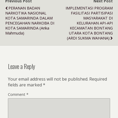
Previous Post
Next Post
PERANAN BADAN
IMPLEMENTASI PROGRAM
NARKOTIKA NASIONAL
FASILITASI PARTISIPASI
KOTA SAMARINDA DALAM
MASYARAKAT DI
PENCEGAHAN NARKOBA DI
KELURAHAN API-API
KOTA SAMARINDA (Arika
KECAMATAN BONTANG
Mahmuda)
UTARA KOTA BONTANG
(ARDI SUKMA WAHANA)
Leave a Reply
Your email address will not be published.
Required
fields are marked
*
Comment
*