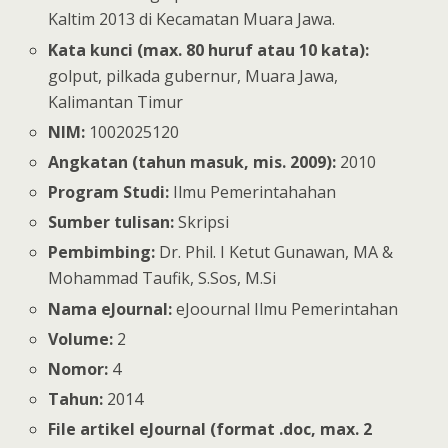
Kaltim 2013 di Kecamatan Muara Jawa.
Kata kunci (max. 80 huruf atau 10 kata):
golput, pilkada gubernur, Muara Jawa,
Kalimantan Timur
NIM:
1002025120
Angkatan (tahun masuk, mis. 2009):
2010
Program Studi:
Ilmu Pemerintahahan
Sumber tulisan:
Skripsi
Pembimbing:
Dr. Phil. I Ketut Gunawan, MA &
Mohammad Taufik, S.Sos, M.Si
Nama eJournal:
eJoournal Ilmu Pemerintahan
Volume:
2
Nomor:
4
Tahun:
2014
File artikel eJournal (format .doc, max. 2