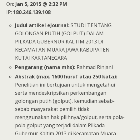
On:
Jan 5, 2015 @ 2:32 PM
IP:
180.246.139.108
Judul artikel eJournal:
STUDI TENTANG
GOLONGAN PUTIH (GOLPUT) DALAM
PILKADA GUBERNUR KALTIM 2013 DI
KECAMATAN MUARA JAWA KABUPATEN
KUTAI KARTANEGARA
Pengarang (nama mhs):
Rahmad Rinjani
Abstrak (max. 1600 huruf atau 250 kata):
Penelitian ini bertujuan untuk mengetahui
serta mendeskripsikan perkembangan
golongan putih (golput), kemudian sebab-
sebab masyarakat pemilih tidak
menggunakan hak pilihnya/golput, serta pola-
pola golput yang terjadi dalam Pilkada
Gubernur Kaltim 2013 di Kecamatan Muara