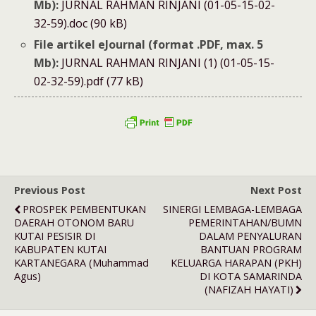
Mb):
JURNAL RAHMAN RINJANI (01-05-15-02-
32-59).doc (90 kB)
File artikel eJournal (format .PDF, max. 5
Mb):
JURNAL RAHMAN RINJANI (1) (01-05-15-
02-32-59).pdf (77 kB)
Previous Post
Next Post
PROSPEK PEMBENTUKAN
SINERGI LEMBAGA-LEMBAGA
DAERAH OTONOM BARU
PEMERINTAHAN/BUMN
KUTAI PESISIR DI
DALAM PENYALURAN
KABUPATEN KUTAI
BANTUAN PROGRAM
KARTANEGARA (Muhammad
KELUARGA HARAPAN (PKH)
Agus)
DI KOTA SAMARINDA
(NAFIZAH HAYATI)