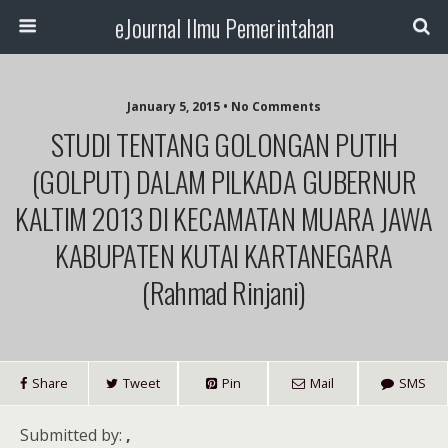
eJournal Ilmu Pemerintahan
January 5, 2015 • No Comments
STUDI TENTANG GOLONGAN PUTIH
(GOLPUT) DALAM PILKADA GUBERNUR
KALTIM 2013 DI KECAMATAN MUARA JAWA
KABUPATEN KUTAI KARTANEGARA
(Rahmad Rinjani)
Share
Tweet
Pin
Mail
SMS
Submitted by:
,