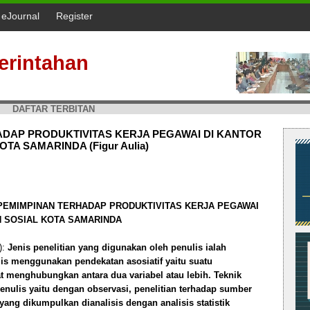
l eJournal
Register
erintahan
DAFTAR TERBITAN
DAP PRODUKTIVITAS KERJA PEGAWAI DI KANTOR
A SAMARINDA (Figur Aulia)
EMIMPINAN TERHADAP PRODUKTIVITAS KERJA PEGAWAI
N SOSIAL KOTA SAMARINDA
):
Jenis penelitian yang digunakan oleh penulis ialah
nulis menggunakan pendekatan asosiatif yaitu suatu
at menghubungkan antara dua variabel atau lebih. Teknik
nulis yaitu dengan observasi, penelitian terhadap sumber
yang dikumpulkan dianalisis dengan analisis statistik