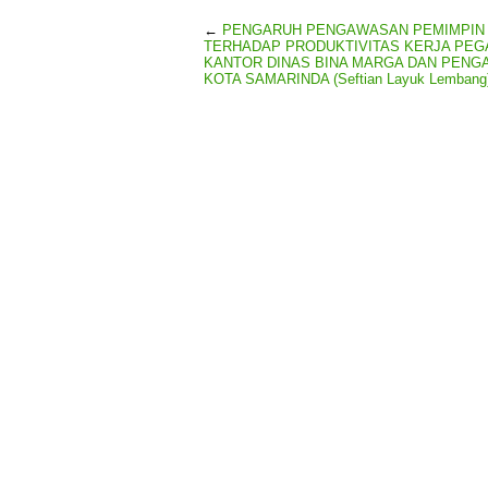
←
PENGARUH PENGAWASAN PEMIMPIN
TERHADAP PRODUKTIVITAS KERJA PEG
KANTOR DINAS BINA MARGA DAN PENG
KOTA SAMARINDA (Seftian Layuk Lembang