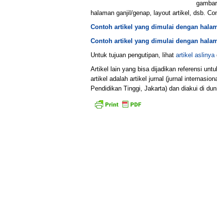
gambara
halaman ganjil/genap, layout artikel, dsb. Co
Contoh artikel yang dimulai dengan hala
Contoh artikel yang dimulai dengan hal
Untuk tujuan pengutipan, lihat
artikel aslinya
Artikel lain yang bisa dijadikan referensi 
artikel adalah artikel jurnal (jurnal internasi
Pendidikan Tinggi, Jakarta) dan diakui di duni