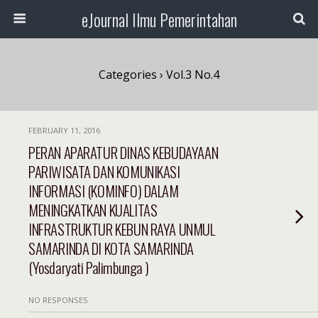
eJournal Ilmu Pemerintahan
Categories ›
Vol.3 No.4
FEBRUARY 11, 2016
PERAN APARATUR DINAS KEBUDAYAAN
PARIWISATA DAN KOMUNIKASI
INFORMASI (KOMINFO) DALAM
MENINGKATKAN KUALITAS
INFRASTRUKTUR KEBUN RAYA UNMUL
SAMARINDA DI KOTA SAMARINDA
(Yosdaryati Palimbunga )
NO RESPONSES