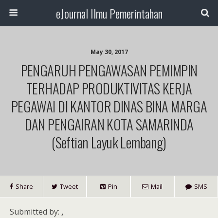
eJournal Ilmu Pemerintahan
May 30, 2017
PENGARUH PENGAWASAN PEMIMPIN
TERHADAP PRODUKTIVITAS KERJA
PEGAWAI DI KANTOR DINAS BINA MARGA
DAN PENGAIRAN KOTA SAMARINDA
(Seftian Layuk Lembang)
Share
Tweet
Pin
Mail
SMS
Submitted by:
,