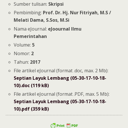
Sumber tulisan:
Skripsi
Pembimbing:
Prof. Dr. Hj. Nur Fitriyah, M.S /
Melati Dama, S.Sos, M.Si
Nama eJournal:
eJoournal Ilmu
Pemerintahan
Volume:
5
Nomor:
2
Tahun:
2017
File artikel eJournal (format .doc, max. 2 Mb):
Septian Layuk Lembang (05-30-17-10-18-
10).doc (119 kB)
File artikel eJournal (format .PDF, max. 5 Mb):
Septian Layuk Lembang (05-30-17-10-18-
10).pdf (359 kB)