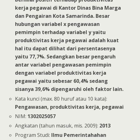
kerja pegawai di Kantor Dinas Bina Marga
dan Pengairan Kota Samarinda. Besar
hubungan variabel x pengawasan
pemimpin terhadap variabel y yaitu
produktivitas kerja pegawai adalah kuat
hal itu dapat dilihat dari persentasenya
yaitu 77,7%. Sedangkan besar pengaruh
antar variabel pengawasan pemimpin
dengan variabel produktivitas kerja
pegawai yaitu sebesar 60,4% sedang
sisanya 39,6% dipengaruhi oleh faktor lain.
Kata kunci (max. 80 huruf atau 10 kata):
Pengawasan, produktivitas kerja, pegawai
NIM:
1302025057
Angkatan (tahun masuk, mis. 2009):
2013
Program Studi:
Ilmu Pemerintahahan