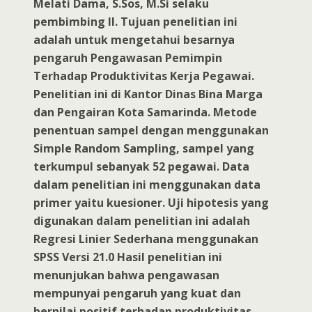
Melati Dama, S.Sos, M.Si selaku
pembimbing II. Tujuan penelitian ini
adalah untuk mengetahui besarnya
pengaruh Pengawasan Pemimpin
Terhadap Produktivitas Kerja Pegawai.
Penelitian ini di Kantor Dinas Bina Marga
dan Pengairan Kota Samarinda. Metode
penentuan sampel dengan menggunakan
Simple Random Sampling, sampel yang
terkumpul sebanyak 52 pegawai. Data
dalam penelitian ini menggunakan data
primer yaitu kuesioner. Uji hipotesis yang
digunakan dalam penelitian ini adalah
Regresi Linier Sederhana menggunakan
SPSS Versi 21.0 Hasil penelitian ini
menunjukan bahwa pengawasan
mempunyai pengaruh yang kuat dan
bernilai positif terhadap produktivitas