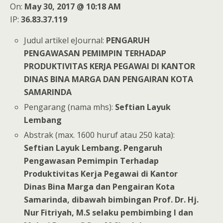
On:
May 30, 2017 @ 10:18 AM
IP:
36.83.37.119
Judul artikel eJournal:
PENGARUH
PENGAWASAN PEMIMPIN TERHADAP
PRODUKTIVITAS KERJA PEGAWAI DI KANTOR
DINAS BINA MARGA DAN PENGAIRAN KOTA
SAMARINDA
Pengarang (nama mhs):
Seftian Layuk
Lembang
Abstrak (max. 1600 huruf atau 250 kata):
Seftian Layuk Lembang. Pengaruh
Pengawasan Pemimpin Terhadap
Produktivitas Kerja Pegawai di Kantor
Dinas Bina Marga dan Pengairan Kota
Samarinda, dibawah bimbingan Prof. Dr. Hj.
Nur Fitriyah, M.S selaku pembimbing I dan