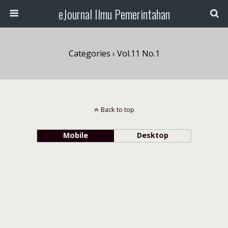
eJournal Ilmu Pemerintahan
Categories ›
Vol.11 No.1
Back to top
Mobile
Desktop