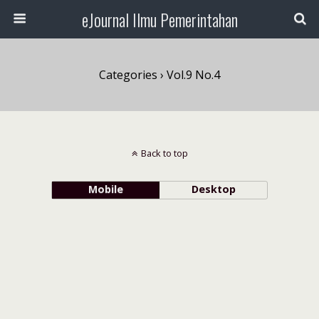
eJournal Ilmu Pemerintahan
Categories ›
Vol.9 No.4
Back to top
Mobile
Desktop