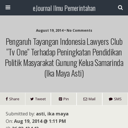
eJournal Ilmu Pemerintahan
August 19, 2014 • No Comments
Pengaruh Tayangan Indonesia Lawyers Club
“tv One” Terhadap Peningkatan Pendidikan
Politik Masyarakat Gunung Kelua Samarinda
(ika Maya Asti)
Share
Tweet
Pin
Mail
SMS
Submitted by:
asti, ika maya
On:
Aug 19, 2014 @ 1:11 PM