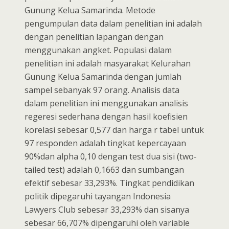
Gunung Kelua Samarinda. Metode
pengumpulan data dalam penelitian ini adalah
dengan penelitian lapangan dengan
menggunakan angket. Populasi dalam
penelitian ini adalah masyarakat Kelurahan
Gunung Kelua Samarinda dengan jumlah
sampel sebanyak 97 orang. Analisis data
dalam penelitian ini menggunakan analisis
regeresi sederhana dengan hasil koefisien
korelasi sebesar 0,577 dan harga r tabel untuk
97 responden adalah tingkat kepercayaan
90%dan alpha 0,10 dengan test dua sisi (two-
tailed test) adalah 0,1663 dan sumbangan
efektif sebesar 33,293%. Tingkat pendidikan
politik dipegaruhi tayangan Indonesia
Lawyers Club sebesar 33,293% dan sisanya
sebesar 66,707% dipengaruhi oleh variable