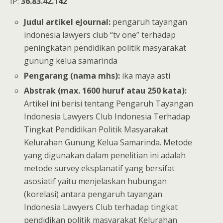
IP:
36.83.42.142
Judul artikel eJournal:
pengaruh tayangan
indonesia lawyers club “tv one” terhadap
peningkatan pendidikan politik masyarakat
gunung kelua samarinda
Pengarang (nama mhs):
ika maya asti
Abstrak (max. 1600 huruf atau 250 kata):
Artikel ini berisi tentang Pengaruh Tayangan
Indonesia Lawyers Club Indonesia Terhadap
Tingkat Pendidikan Politik Masyarakat
Kelurahan Gunung Kelua Samarinda. Metode
yang digunakan dalam penelitian ini adalah
metode survey eksplanatif yang bersifat
asosiatif yaitu menjelaskan hubungan
(korelasi) antara pengaruh tayangan
Indonesia Lawyers Club terhadap tingkat
pendidikan politik masyarakat Kelurahan