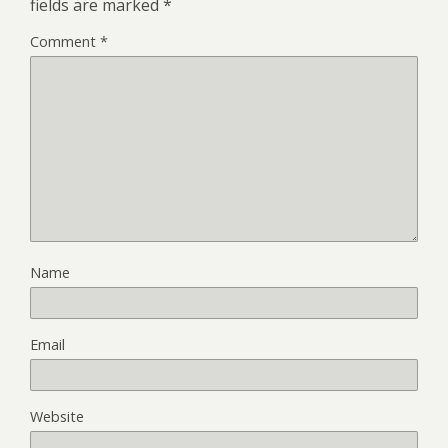
fields are marked
*
Comment
*
Name
Email
Website