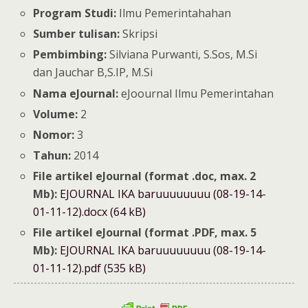
Program Studi:
Ilmu Pemerintahahan
Sumber tulisan:
Skripsi
Pembimbing:
Silviana Purwanti, S.Sos, M.Si
dan Jauchar B,S.IP, M.Si
Nama eJournal:
eJoournal Ilmu Pemerintahan
Volume:
2
Nomor:
3
Tahun:
2014
File artikel eJournal (format .doc, max. 2
Mb):
EJOURNAL IKA baruuuuuuuu (08-19-14-
01-11-12).docx (64 kB)
File artikel eJournal (format .PDF, max. 5
Mb):
EJOURNAL IKA baruuuuuuuu (08-19-14-
01-11-12).pdf (535 kB)