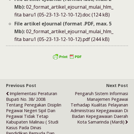
Mb):
02_format_artikel_ejournal_mulai_hlm_
fita baru1 (05-23-13-12-10-12).doc (124 kB)
File artikel eJournal (format .PDF, max. 5
Mb):
02_format_artikel_ejournal_mulai_hlm_
fita baru1 (05-23-13-12-10-12).pdf (244 kB)
Previous Post
Next Post
Implementasi Peraturan
Pengaruh Sistem Informasi
Bupati No. 38/ 2008
Manajemen Pegawai
Tentang Penegakan Disiplin
Terhadap Kualitas Pelayanan
Pegawai Negeri Sipil Dan
Administrasi Kepegawaian Di
Pegawai Tidak Tetap
Badan Kepegawaian Daerah
Kabupaten Malinau ( Studi
Kota Samarinda (Mardi)
Kasus Pada Dinas
Pendidikan Pemuda Dan