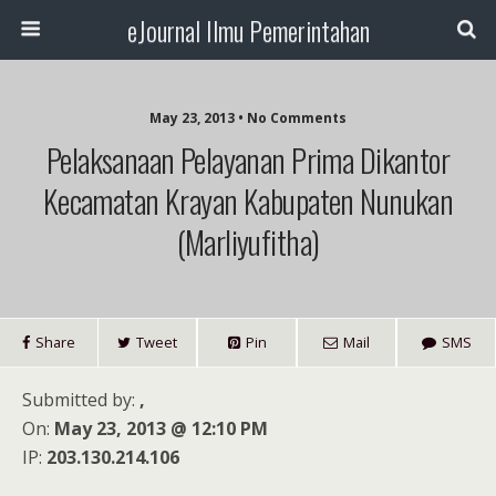
eJournal Ilmu Pemerintahan
May 23, 2013 • No Comments
Pelaksanaan Pelayanan Prima Dikantor
Kecamatan Krayan Kabupaten Nunukan
(Marliyufitha)
Share
Tweet
Pin
Mail
SMS
Submitted by:
,
On:
May 23, 2013 @ 12:10 PM
IP:
203.130.214.106