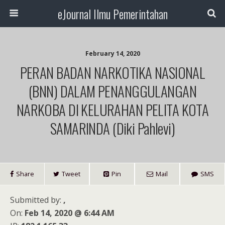
eJournal Ilmu Pemerintahan
February 14, 2020
PERAN BADAN NARKOTIKA NASIONAL
(BNN) DALAM PENANGGULANGAN
NARKOBA DI KELURAHAN PELITA KOTA
SAMARINDA (Diki Pahlevi)
Share
Tweet
Pin
Mail
SMS
Submitted by:
,
On:
Feb 14, 2020 @ 6:44 AM