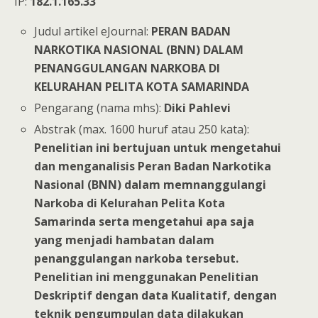
IP:
182.1.165.33
Judul artikel eJournal:
PERAN BADAN
NARKOTIKA NASIONAL (BNN) DALAM
PENANGGULANGAN NARKOBA DI
KELURAHAN PELITA KOTA SAMARINDA
Pengarang (nama mhs):
Diki Pahlevi
Abstrak (max. 1600 huruf atau 250 kata):
Penelitian ini bertujuan untuk mengetahui
dan menganalisis Peran Badan Narkotika
Nasional (BNN) dalam memnanggulangi
Narkoba di Kelurahan Pelita Kota
Samarinda serta mengetahui apa saja
yang menjadi hambatan dalam
penanggulangan narkoba tersebut.
Penelitian ini menggunakan Penelitian
Deskriptif dengan data Kualitatif, dengan
teknik pengumpulan data dilakukan