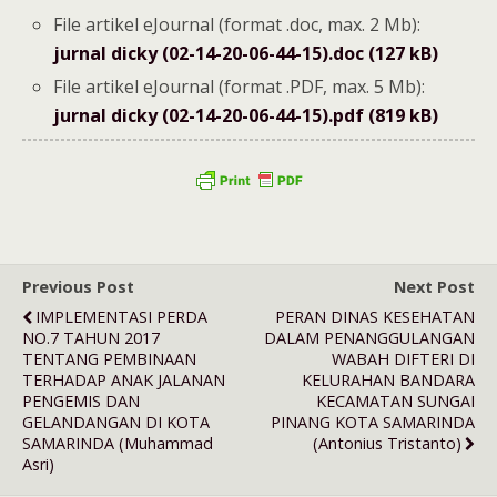
File artikel eJournal (format .doc, max. 2 Mb):
jurnal dicky (02-14-20-06-44-15).doc (127 kB)
File artikel eJournal (format .PDF, max. 5 Mb):
jurnal dicky (02-14-20-06-44-15).pdf (819 kB)
Previous Post
Next Post
IMPLEMENTASI PERDA
PERAN DINAS KESEHATAN
NO.7 TAHUN 2017
DALAM PENANGGULANGAN
TENTANG PEMBINAAN
WABAH DIFTERI DI
TERHADAP ANAK JALANAN
KELURAHAN BANDARA
PENGEMIS DAN
KECAMATAN SUNGAI
GELANDANGAN DI KOTA
PINANG KOTA SAMARINDA
SAMARINDA (Muhammad
(Antonius Tristanto)
Asri)