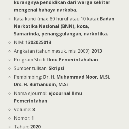
kurangnya pendidikan dari warga sekitar
mengenai bahaya narkoba.
Kata kunci (max. 80 huruf atau 10 kata):
Badan
Narkotika Nasional (BNN), kota,
Samarinda, penanggulangan, narkotika.
NIM:
1302025013
Angkatan (tahun masuk, mis. 2009):
2013
Program Studi:
Ilmu Pemerintahahan
Sumber tulisan:
Skripsi
Pembimbing:
Dr. H. Muhammad Noor, M.Si,
Drs. H. Burhanudin, M.Si
Nama eJournal:
eJoournal Ilmu
Pemerintahan
Volume:
8
Nomor:
1
Tahun:
2020