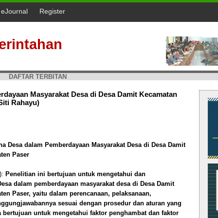
l eJournal
Register
erintahan
DAFTAR TERBITAN
rdayaan Masyarakat Desa di Desa Damit Kecamatan
iti Rahayu)
na Desa dalam Pemberdayaan Masyarakat Desa di Desa Damit
ten Paser
):
Penelitian ini bertujuan untuk mengetahui dan
Desa dalam pemberdayaan masyarakat desa di Desa Damit
en Paser, yaitu dalam perencanaan, pelaksanaan,
nggungjawabannya sesuai dengan prosedur dan aturan yang
uga bertujuan untuk mengetahui faktor penghambat dan faktor