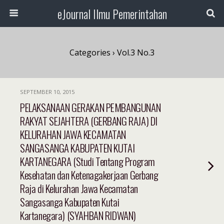
eJournal Ilmu Pemerintahan
Categories ›
Vol.3 No.3
SEPTEMBER 10, 2015
PELAKSANAAN GERAKAN PEMBANGUNAN
RAKYAT SEJAHTERA (GERBANG RAJA) DI
KELURAHAN JAWA KECAMATAN
SANGASANGA KABUPATEN KUTAI
KARTANEGARA (Studi Tentang Program
Kesehatan dan Ketenagakerjaan Gerbang
Raja di Kelurahan Jawa Kecamatan
Sangasanga Kabupaten Kutai
Kartanegara) (SYAHBAN RIDWAN)