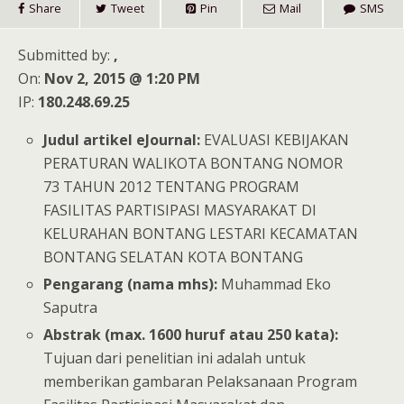
Share
Tweet
Pin
Mail
SMS
Submitted by:
,
On:
Nov 2, 2015 @ 1:20 PM
IP:
180.248.69.25
Judul artikel eJournal:
EVALUASI KEBIJAKAN
PERATURAN WALIKOTA BONTANG NOMOR
73 TAHUN 2012 TENTANG PROGRAM
FASILITAS PARTISIPASI MASYARAKAT DI
KELURAHAN BONTANG LESTARI KECAMATAN
BONTANG SELATAN KOTA BONTANG
Pengarang (nama mhs):
Muhammad Eko
Saputra
Abstrak (max. 1600 huruf atau 250 kata):
Tujuan dari penelitian ini adalah untuk
memberikan gambaran Pelaksanaan Program