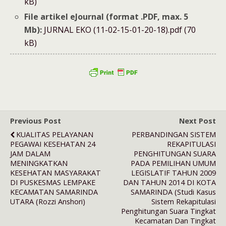
kB)
File artikel eJournal (format .PDF, max. 5
Mb):
JURNAL EKO (11-02-15-01-20-18).pdf (70
kB)
Previous Post
Next Post
KUALITAS PELAYANAN
PERBANDINGAN SISTEM
PEGAWAI KESEHATAN 24
REKAPITULASI
JAM DALAM
PENGHITUNGAN SUARA
MENINGKATKAN
PADA PEMILIHAN UMUM
KESEHATAN MASYARAKAT
LEGISLATIF TAHUN 2009
DI PUSKESMAS LEMPAKE
DAN TAHUN 2014 DI KOTA
KECAMATAN SAMARINDA
SAMARINDA (Studi Kasus
UTARA (Rozzi Anshori)
Sistem Rekapitulasi
Penghitungan Suara Tingkat
Kecamatan Dan Tingkat