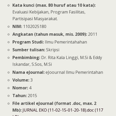
Kata kunci (max. 80 huruf atau 10 kata):
Evaluasi Kebijakan, Program Fasilitas,
Partisipasi Masyarakat.
NIM:
1102025180
Angkatan (tahun masuk, mis. 2009):
2011
Program Studi:
Ilmu Pemerintahahan
Sumber tulisan:
Skripsi
Pembimbing:
Dr. Rita Kala Linggi, M.Si & Eddy
Iskandar, S.Sos, M.Si
Nama eJournal:
eJoournal Ilmu Pemerintahan
Volume:
3
Nomor:
4
Tahun:
2015
File artikel eJournal (format .doc, max. 2
Mb):
JURNAL EKO (11-02-15-01-20-18).doc (117