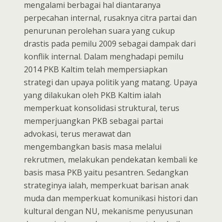
mengalami berbagai hal diantaranya
perpecahan internal, rusaknya citra partai dan
penurunan perolehan suara yang cukup
drastis pada pemilu 2009 sebagai dampak dari
konflik internal. Dalam menghadapi pemilu
2014 PKB Kaltim telah mempersiapkan
strategi dan upaya politik yang matang. Upaya
yang dilakukan oleh PKB Kaltim ialah
memperkuat konsolidasi struktural, terus
memperjuangkan PKB sebagai partai
advokasi, terus merawat dan
mengembangkan basis masa melalui
rekrutmen, melakukan pendekatan kembali ke
basis masa PKB yaitu pesantren. Sedangkan
strateginya ialah, memperkuat barisan anak
muda dan memperkuat komunikasi histori dan
kultural dengan NU, mekanisme penyusunan