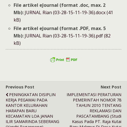
File artikel eJournal (format .doc, max. 2
Mb):
JURNAL Rian (03-28-15-11-19-36).docx (41
kB)
File artikel eJournal (format .PDF, max. 5
Mb):
JURNAL Rian (03-28-15-11-19-36).pdf (82
kB)
Previous Post
Next Post
PENINGKATAN DISIPLIN
IMPLEMENTASI PERATURAN
KERJA PEGAWAI PADA
PEMERINTAH NOMOR 78
KANTOR KELURAHAN
TAHUN 2010 TENTANG
HARAPAN BARU
REKLAMASI DAN
KECAMATAN LOA JANAN
PASCATAMBANG (Studi
ILIR SAMARINDA SEBERANG
Kasus Pada PT. Raja Kutai
(Yandri Pagappong)
Baru Makmur Di Desa Kutai