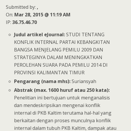
Submitted by:
,
On:
Mar 28, 2015 @ 11:19 AM
IP:
36.75.46.70
Judul artikel eJournal:
STUDI TENTANG
KONFLIK INTERNAL PARTAI KEBANGKITAN
BANGSA MENJELANG PEMILU 2009 DAN
STRATEGINYA DALAM MENINGKATKAN
PEROLEHAN SUARA PADA PEMILU 2014 DI
PROVINSI KALIMANTAN TIMUR
Pengarang (nama mhs):
Suriansyah
Abstrak (max. 1600 huruf atau 250 kata):
Penelitian ini bertujuan untuk menganalisis
dan mendeskripsikan mengenai konflik
internal di PKB Kaltim terutama hal-hal yang
berkaitan dengan proses munculnya konflik
internal dalam tubuh PKB Kaltim, dampak atau