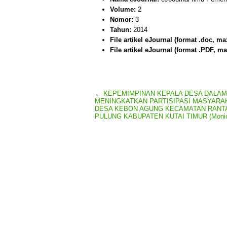
Volume:
2
Nomor:
3
Tahun:
2014
File artikel eJournal (format .doc, ma
File artikel eJournal (format .PDF, ma
←
KEPEMIMPINAN KEPALA DESA DALAM
MENINGKATKAN PARTISIPASI MASYARAK
DESA KEBON AGUNG KECAMATAN RANT
PULUNG KABUPATEN KUTAI TIMUR (Monica