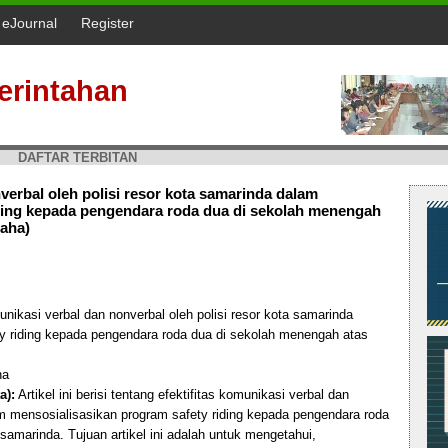
l eJournal
Register
erintahan
DAFTAR TERBITAN
nverbal oleh polisi resor kota samarinda dalam
iding kepada pengendara roda dua di sekolah menengah
raha)
unikasi verbal dan nonverbal oleh polisi resor kota samarinda
y riding kepada pengendara roda dua di sekolah menengah atas
ha
a):
Artikel ini berisi tentang efektifitas komunikasi verbal dan
m mensosialisasikan program safety riding kepada pengendara roda
samarinda. Tujuan artikel ini adalah untuk mengetahui,