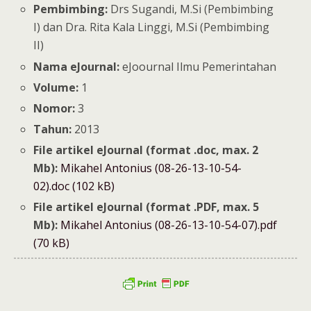
Pembimbing:
Drs Sugandi, M.Si (Pembimbing
I) dan Dra. Rita Kala Linggi, M.Si (Pembimbing
II)
Nama eJournal:
eJoournal Ilmu Pemerintahan
Volume:
1
Nomor:
3
Tahun:
2013
File artikel eJournal (format .doc, max. 2
Mb):
Mikahel Antonius (08-26-13-10-54-
02).doc (102 kB)
File artikel eJournal (format .PDF, max. 5
Mb):
Mikahel Antonius (08-26-13-10-54-07).pdf
(70 kB)