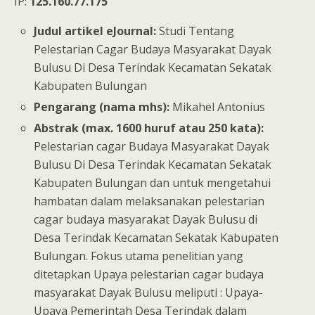
IP:
125.160.77.175
Judul artikel eJournal:
Studi Tentang
Pelestarian Cagar Budaya Masyarakat Dayak
Bulusu Di Desa Terindak Kecamatan Sekatak
Kabupaten Bulungan
Pengarang (nama mhs):
Mikahel Antonius
Abstrak (max. 1600 huruf atau 250 kata):
Pelestarian cagar Budaya Masyarakat Dayak
Bulusu Di Desa Terindak Kecamatan Sekatak
Kabupaten Bulungan dan untuk mengetahui
hambatan dalam melaksanakan pelestarian
cagar budaya masyarakat Dayak Bulusu di
Desa Terindak Kecamatan Sekatak Kabupaten
Bulungan. Fokus utama penelitian yang
ditetapkan Upaya pelestarian cagar budaya
masyarakat Dayak Bulusu meliputi : Upaya-
Upaya Pemerintah Desa Terindak dalam