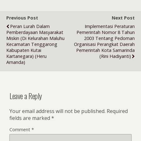
Previous Post
Next Post
Peran Lurah Dalam
Implementasi Peraturan
Pemberdayaan Masyarakat
Pemerintah Nomor 8 Tahun
Miskin (Di Kelurahan Maluhu
2003 Tentang Pedoman
Kecamatan Tenggarong
Organisasi Perangkat Daerah
Kabupaten Kutai
Pemerintah Kota Samarinda
Kartanegara) (Heru
(Rini Hadiyanti)
Arnanda)
Leave a Reply
Your email address will not be published.
Required
fields are marked
*
Comment
*