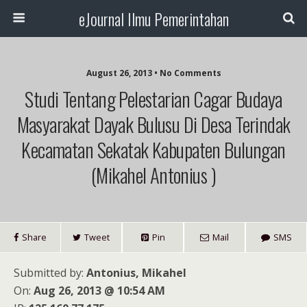
eJournal Ilmu Pemerintahan
August 26, 2013 • No Comments
Studi Tentang Pelestarian Cagar Budaya
Masyarakat Dayak Bulusu Di Desa Terindak
Kecamatan Sekatak Kabupaten Bulungan
(Mikahel Antonius )
Share
Tweet
Pin
Mail
SMS
Submitted by:
Antonius, Mikahel
On:
Aug 26, 2013 @ 10:54 AM