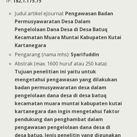
IP:
182.1.175.75
Judul artikel eJournal:
Pengawasan Badan
Permusyawaratan Desa Dalam
Pengelolaan Dana Desa di Desa Batuq
Kecamatan Muara Muntai Kabupaten Kutai
Kartanegara
Pengarang (nama mhs):
Syarifuddin
Abstrak (max. 1600 huruf atau 250 kata):
Tujuan penelitian ini yaitu untuk
mengetahui pengawasan yang dilakukan
badan permusyawaratan desa dalam
pengelolaan dana desa di desa batuq
kecamatan muara muntai kabupaten kutai
kartanegara dan ingin mengetahui faktor
pendukung dan penghambat dalam
pengawasan pengelolaan dana desa di
desa batuq. Jenis penelitin yang digunakan