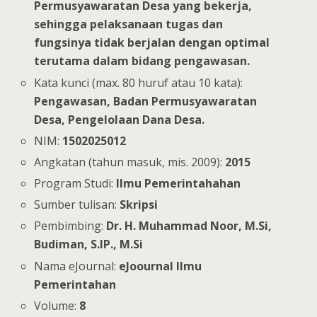
Permusyawaratan Desa yang bekerja,
sehingga pelaksanaan tugas dan
fungsinya tidak berjalan dengan optimal
terutama dalam bidang pengawasan.
Kata kunci (max. 80 huruf atau 10 kata):
Pengawasan, Badan Permusyawaratan
Desa, Pengelolaan Dana Desa.
NIM:
1502025012
Angkatan (tahun masuk, mis. 2009):
2015
Program Studi:
Ilmu Pemerintahahan
Sumber tulisan:
Skripsi
Pembimbing:
Dr. H. Muhammad Noor, M.Si,
Budiman, S.IP., M.Si
Nama eJournal:
eJoournal Ilmu
Pemerintahan
Volume:
8