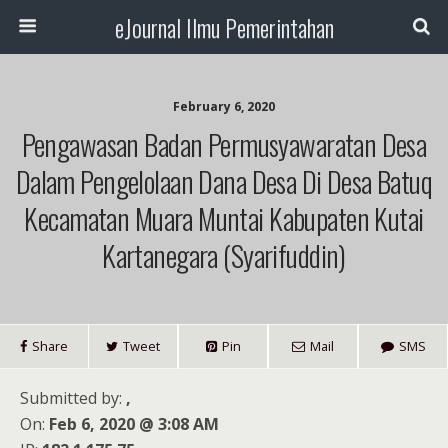
eJournal Ilmu Pemerintahan
February 6, 2020
Pengawasan Badan Permusyawaratan Desa
Dalam Pengelolaan Dana Desa Di Desa Batuq
Kecamatan Muara Muntai Kabupaten Kutai
Kartanegara (Syarifuddin)
Share
Tweet
Pin
Mail
SMS
Submitted by:
,
On:
Feb 6, 2020 @ 3:08 AM