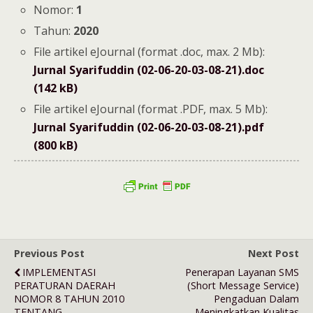
Nomor:
1
Tahun:
2020
File artikel eJournal (format .doc, max. 2 Mb):
Jurnal Syarifuddin (02-06-20-03-08-21).doc
(142 kB)
File artikel eJournal (format .PDF, max. 5 Mb):
Jurnal Syarifuddin (02-06-20-03-08-21).pdf
(800 kB)
Previous Post
Next Post
IMPLEMENTASI
Penerapan Layanan SMS
PERATURAN DAERAH
(Short Message Service)
NOMOR 8 TAHUN 2010
Pengaduan Dalam
TENTANG
Meningkatkan Kualitas