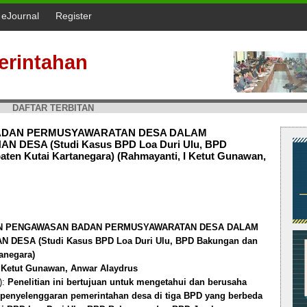
l eJournal
Register
erintahan
DAFTAR TERBITAN
ADAN PERMUSYAWARATAN DESA DALAM
DESA (Studi Kasus BPD Loa Duri Ulu, BPD
en Kutai Kartanegara) (Rahmayanti, I Ketut Gunawan,
N PENGAWASAN BADAN PERMUSYAWARATAN DESA DALAM
ESA (Studi Kasus BPD Loa Duri Ulu, BPD Bakungan dan
anegara)
 Ketut Gunawan, Anwar Alaydrus
):
Penelitian ini bertujuan untuk mengetahui dan berusaha
nyelenggaran pemerintahan desa di tiga BPD yang berbeda