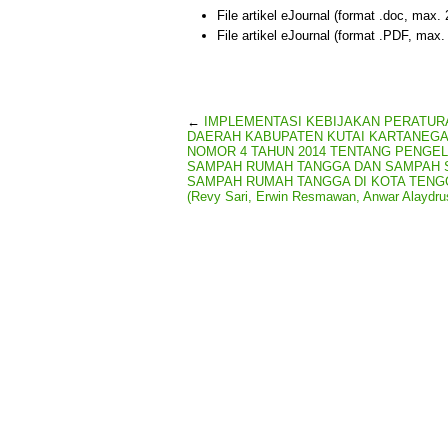
File artikel eJournal (format .doc, max.
File artikel eJournal (format .PDF, max
←
IMPLEMENTASI KEBIJAKAN PERATUR
DAERAH KABUPATEN KUTAI KARTANEG
NOMOR 4 TAHUN 2014 TENTANG PENGE
SAMPAH RUMAH TANGGA DAN SAMPAH 
SAMPAH RUMAH TANGGA DI KOTA TEN
(Revy Sari, Erwin Resmawan, Anwar Alaydru