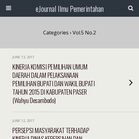
eJournal Ilmu Pemerintahan
Categories ›
Vol.5 No.2
JUNE 13, 2017
KINERJA KOMISI PEMILIHAN UMUM
DAERAH DALAM PELAKSANAAN
PEMILIHAN BUPATI DAN WAKIL BUPATI
TAHUN 2015 DI KABUPATEN PASER
(Wahyu Desambodo)
JUNE 12, 2017
PERSEPSI MASYARAKAT TERHADAP
KINERJA DINAS KEBERSIHAN DAN